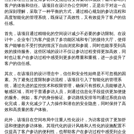
客户的体验和信任。该项目在设计办公空间时，正是出于对这一点
的深刻理解，采取了一种平衡的方式，通过精心规划的参访流程和
高度智能化的管理系统，既保证了高效性，又有效提升了客户的信
任感。
首先，该项目通过精细化的空间设计减少不必要的参访限制。在设
计中，企业专门为客户提供了多功能区域和专门的接待大厅，使得
客户能够在不受打扰的情况下自由浏览和参观，同时也能享受到高
效的接待服务。这些区域的设计不仅让参访过程变得更加高效，同
时也让客户在参访过程中感受到更多的尊重和重视，进一步提升了
客户的信任感。
其次，在该项目的设计理念中，信任和安全性始终是不可忽视的因
素。为了避免过度限制参访流程，该项目引入了智能化的管理系
统，通过先进的监控技术和权限管理，确保只有授权人员能够进入
敏感区域，而对于普通参访人员，则通过信息化手段提供更加便捷
的服务。例如，客户的身份验证、参访路线安排等均通过系统自动
化完成，最大化减少了人力操作和潜在的安全隐患，同时保持了高
效和高质量的客户体验。
此外，该项目在空间布局中注重人性化设计，为访客提供了更加舒
适和便捷的参访体验。其现代化的设计风格和人性化的设施配置不
仅提高了客户参访的便利性，也帮助客户在参访过程中感受到企业