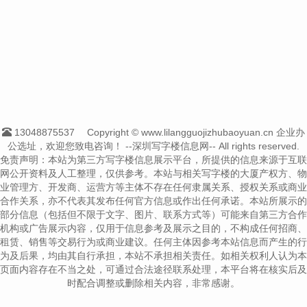
13048875537
Copyright © www.lilangguojizhubaoyuan.cn 企业办
公选址，欢迎您致电咨询！
--深圳写字楼信息网-- All rights reserved.
免责声明：本站为第三方写字楼信息展示平台，所提供的信息来源于互联
网公开资料及人工整理，仅供参考。本站与相关写字楼的大厦产权方、物
业管理方、开发商、运营方等主体不存在任何隶属关系、授权关系或商业
合作关系，亦不代表其发布任何官方信息或作出任何承诺。本站所展示的
部分信息（包括但不限于文字、图片、联系方式等）可能来自第三方合作
机构或广告展示内容，仅用于信息参考及展示之目的，不构成任何招商、
租赁、销售等交易行为或商业建议。任何主体因参考本站信息而产生的行
为及后果，均由其自行承担，本站不承担相关责任。如相关权利人认为本
页面内容存在不当之处，可通过合法途径联系处理，本平台将在核实后及
时配合调整或删除相关内容，非常感谢。