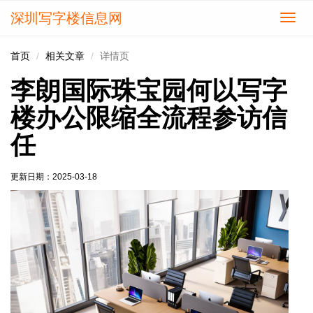
深圳写字楼信息网
切
换
导
首页
相关文章
详情页
航
李朗国际珠宝园何以写字
楼办公限缩全流程参访信
任
更新日期：
2025-03-18