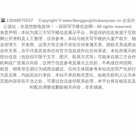
13048875537
Copyright © www.lilangguojizhubaoyuan.cn 企业办
公选址，欢迎您致电咨询！
--深圳写字楼信息网-- All rights reserved.
免责声明：本站为第三方写字楼信息展示平台，所提供的信息来源于互联
网公开资料及人工整理，仅供参考。本站与相关写字楼的大厦产权方、物
业管理方、开发商、运营方等主体不存在任何隶属关系、授权关系或商业
合作关系，亦不代表其发布任何官方信息或作出任何承诺。本站所展示的
部分信息（包括但不限于文字、图片、联系方式等）可能来自第三方合作
机构或广告展示内容，仅用于信息参考及展示之目的，不构成任何招商、
租赁、销售等交易行为或商业建议。任何主体因参考本站信息而产生的行
为及后果，均由其自行承担，本站不承担相关责任。如相关权利人认为本
页面内容存在不当之处，可通过合法途径联系处理，本平台将在核实后及
时配合调整或删除相关内容，非常感谢。